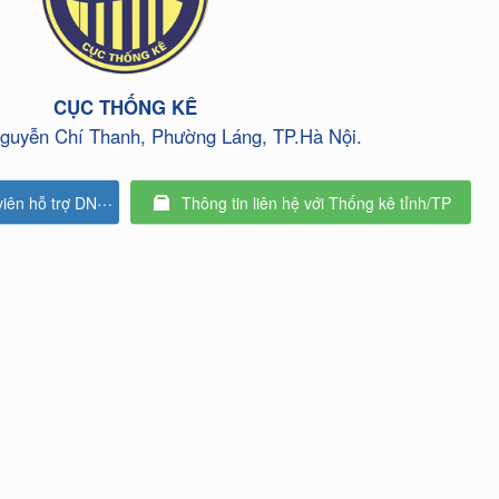
CỤC THỐNG KÊ
guyễn Chí Thanh, Phường Láng, TP.Hà Nội.
hỗ trợ DN kê khai
Thông tin liên hệ với Thống kê tỉnh/TP