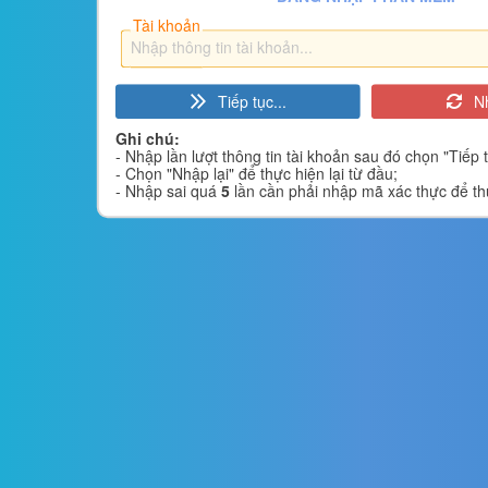
Tài khoản
Tiếp tục...
Nh
Ghi chú:
- Nhập lần lượt thông tin tài khoản sau đó chọn "Tiếp tụ
- Chọn "Nhập lại" để thực hiện lại từ đầu;
- Nhập sai quá
5
lần cần phải nhập mã xác thực để thự